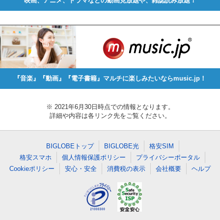
映画、アニメ、ドラマなどの動画見放題や、雑誌読み放題！
『音楽』『動画』『電子書籍』マルチに楽しみたいならmusic.jp！
※ 2021年6月30日時点での情報となります。
詳細や内容は各リンク先をご覧ください。
BIGLOBEトップ
BIGLOBE光
格安SIM
格安スマホ
個人情報保護ポリシー
プライバシーポータル
Cookieポリシー
安心・安全
消費税の表示
会社概要
ヘルプ