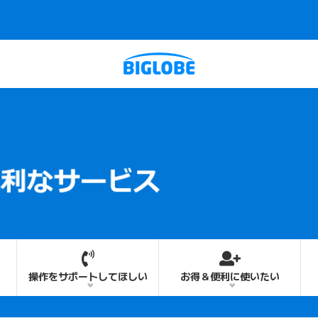
操作をサポートしてほしい
お得＆便利に使いたい