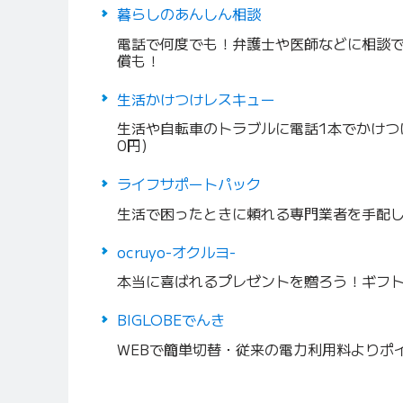
暮らしのあんしん相談
電話で何度でも！弁護士や医師などに相談で
償も！
生活かけつけレスキュー
生活や自転車のトラブルに電話1本でかけつけ
0円)
ライフサポートパック
生活で困ったときに頼れる専門業者を手配
ocruyo-オクルヨ-
本当に喜ばれるプレゼントを贈ろう！ギフ
BIGLOBEでんき
WEBで簡単切替・従来の電力利用料よりポ