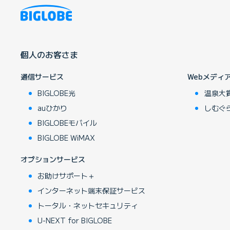
個人のお客さま
通信サービス
Webメディ
BIGLOBE光
温泉大
auひかり
しむぐ
BIGLOBEモバイル
BIGLOBE WiMAX
オプションサービス
お助けサポート＋
インターネット端末保証サービス
トータル・ネットセキュリティ
U-NEXT for BIGLOBE