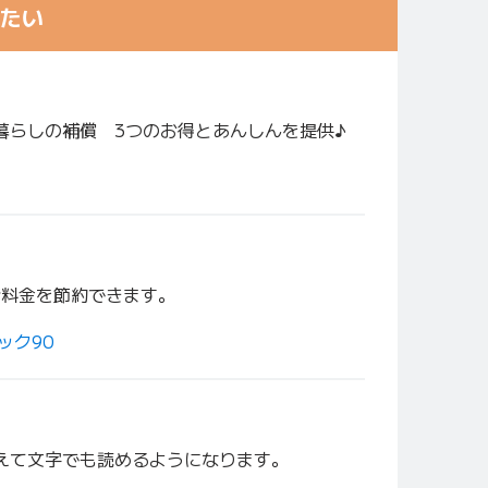
たい
暮らしの補償 3つのお得とあんしんを提供♪
通話料金を節約できます。
ック90
えて文字でも読めるようになります。