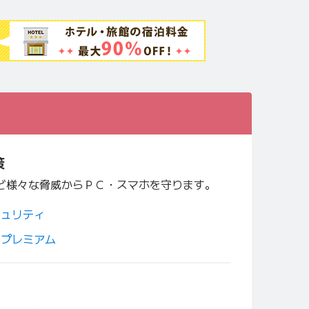
策
ど様々な脅威からＰＣ・スマホを守ります。
キュリティ
・プレミアム