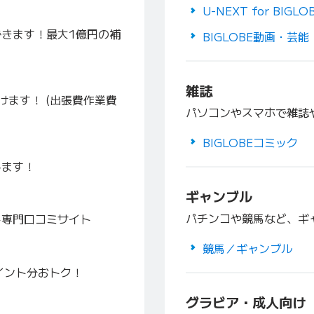
U-NEXT for BIGLO
きます！最大1億円の補
BIGLOBE動画・芸能
雑誌
ます！ (出張費作業費
パソコンやスマホで雑誌
BIGLOBEコミック
します！
ギャンブル
パチンコや競馬など、ギ
ト専門口コミサイト
競馬／ギャンブル
イント分おトク！
グラビア・成人向け