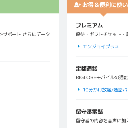
お得＆便利に使い
プレミアム
でサポート さらにデータ
優待・ギフトチケット・
エンジョイプラス
定額通話
BIGLOBEモバイルの
10分かけ放題/通話パ
留守番電話
留守番の内容を音声に加