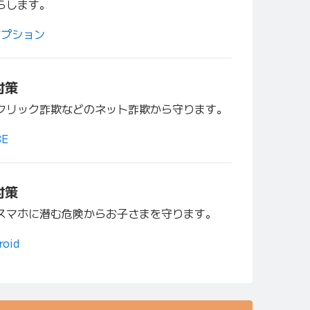
らします。
オプション
対策
クリック詐欺などのネット詐欺から守ります。
BE
対策
スマホに潜む危険からお子さまを守ります。
oid