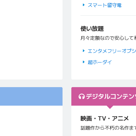
スマート留守電
使い放題
月々定額なので安心して
エンタメフリーオプ
超ホーダイ
デジタルコンテン
映画・TV・アニメ
話題作から不朽の名作ま